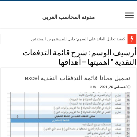
مدونه المحاسب العربي
كيفية تحليل العائد على السهم: دليل للمستثمرين المبتدئين
أرشيف الوسم :
شرح قائمة التدفقات
النقدية ” أهميتها – أهدافها
تحميل مجانا قائمة التدفقات النقدية excel
أغسطس 26, 2021
0