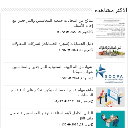
الاكثر مشاهده
نماذج من امتحانات جمعية المحاسبين والمراجعين مع
إجابة الأسئلة
أكتوبر 21, 2022
9,072
دليل الحسابات (شجره الحسابات) لشركات المقاولات
يونيو 13, 2024
6,707
شهادة زمالة الهيئة السعودية للمراجعين والمحاسبين –
شهاده سوكبا
مايو 25, 2024
6,583
ماهو مهام قسم الحسابات وكيف تحكم على أداء قسم
الحسابات
ديسمبر 18, 2021
4,427
الدليل الكامل لأهم اسئلة الانترفيو للمحاسبين + تحميل
ملف pdf
يونيو 23, 2019
4,135