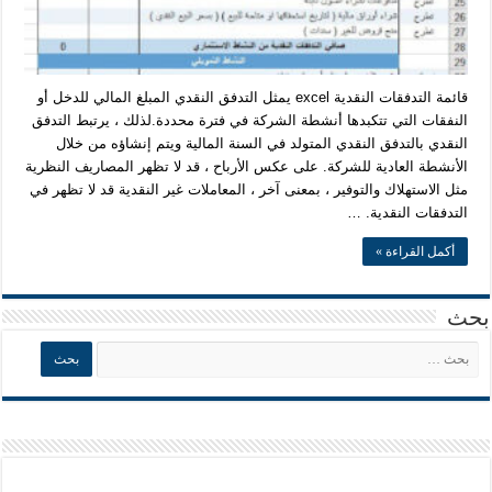
قائمة التدفقات النقدية excel يمثل التدفق النقدي المبلغ المالي للدخل أو
النفقات التي تتكبدها أنشطة الشركة في فترة محددة.لذلك ، يرتبط التدفق
النقدي بالتدفق النقدي المتولد في السنة المالية ويتم إنشاؤه من خلال
الأنشطة العادية للشركة. على عكس الأرباح ، قد لا تظهر المصاريف النظرية
مثل الاستهلاك والتوفير ، بمعنى آخر ، المعاملات غير النقدية قد لا تظهر في
التدفقات النقدية. …
أكمل القراءة »
بحث