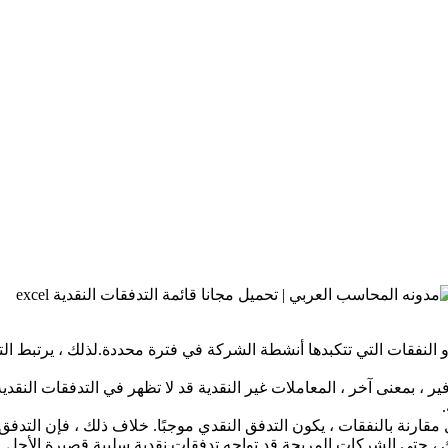
 المبلغ المالي للدخل أو النفقات التي تتكبدها أنشطة الشركة في فترة محددة.لذلك 
 ، بمعنى آخر ، المعاملات غير النقدية قد لا تظهر في التدفقات النقدية
.
خل مقارنة بالنفقات ، يكون التدفق النقدي موجبًا. خلاف ذلك ، فإن التد
ك ، حتى الشركات المربحة قد تواجه تدفقات نقدية سلبية قصيرة الأجل.