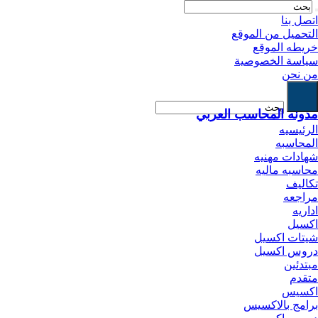
اتصل بنا
التحميل من الموقع
خريطه الموقع
سياسة الخصوصية
من نحن
مدونه المحاسب العربي
الرئيسيه
المحاسبه
شهادات مهنيه
محاسبه ماليه
تكاليف
مراجعه
اداريه
اكسيل
شيتات اكسيل
دروس اكسيل
مبتدئين
متقدم
اكسيس
برامج بالاكسيس