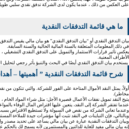
على العكس من ذلك ، عندما يكون لدى الشركة تدفق نقدي سلبي طويل ا
ما هي قائمة التدفقات النقدية
بيان التدفق النقدي أو “بيان التدفق النقدي” هو بيان مالي يقيس التدفق
في ذلك المعلومات المتعلقة بالسنة المالية الحالية والسنة السابقة.
يعكس تأثير قرارات الاستثمار والتمويل على التدفق النقدي التشغيلي 
الأطراف المعنية.
يستخدم بيان التدفق النقدي أيضًا في البحث والتنبؤ بأثر رجعي لتحليل 
شرح قائمة التدفقات النقدية ” أهميتها – أهداف
مخاطر).
يتيح النقد تمويل نفقات الأعمال قصيرة الأجل: مثل شراء المواد الخام 
عندما تفتقر الشركة إلى النقد، يتعين عليها اقتراض المال الوفاء بالمواعي
وعندما تعاني الشركة من نقص في السيولة ولا تستطيع الاقتراض بسبب ك
وبالتالي، فإن التباينات في النقد تثبت أنها مؤشرات جيدة للملاءة المس
وبيان التدفقات النقدية عبارة عن بيان مالي يساعد على تحديد مصدر وا
إنه بيان مالي مفيد للغاية للدائنين والمستثمرين لأنه يسمح لك بالحكم 