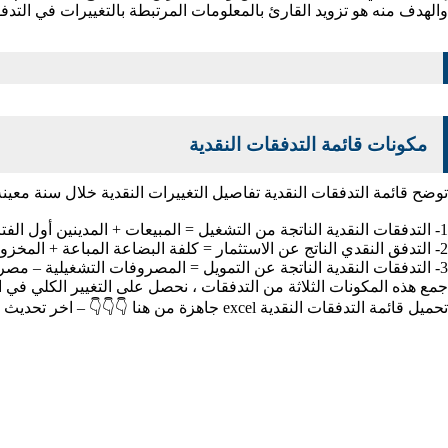
والهدف منه هو تزويد القارئ بالمعلومات المرتبطة بالتغييرات في التدفق
مكونات قائمة التدفقات النقدية
توضح قائمة التدفقات النقدية تفاصيل التغييرات النقدية خلال سنة معينة (سنة
1- التدفقات النقدية الناتجة من التشغيل = المبيعات + المدينين أول الفترة – المدينين آخر الفترة .
2- التدفق النقدي الناتج عن الاستثمار = كلفة البضاعة المباعة + المخزون آخر الفترة – المخزون أول الفترة – الدائنين آخر الفترة + الدائنين أول الفترة
3- التدفقات النقدية الناتجة عن التمويل = المصروفات التشغيلية –
جمع هذه المكونات الثلاثة من التدفقات ، نحصل على التغيير الكلي في ال
تحميل قائمة التدفقات النقدية excel جاهزة من هنا 👇👇👇 – اخر تحديث 8-2021