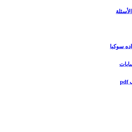
لأسئلة
ده سوكبا
ابات
p