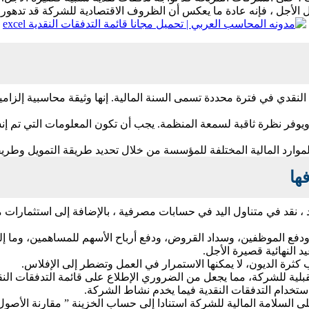
لأجل ، فإنه عادة ما يعكس أن الظروف الاقتصادية للشركة قد تدهور
 النقدي في فترة محددة تسمى السنة المالية. إنها وثيقة محاسبية إلزام
، ويوفر نظرة ثاقبة لسمعة المنظمة. يجب أن تكون المعلومات التي تم 
الموارد المالية المختلفة للمؤسسة من خلال تحديد طريقة التمويل وطري
ها
، ودفع الموظفين، وسداد القروض، ودفع أرباح الأسهم للمساهمين، وما إل
د النهائية قصيرة الأجل.
ثرة الديون، لا يمكنها الاستمرار في العمل وتضطر إلى الإفلاس.
تقبلية للشركة، مما يجعل من الضروري الإطلاع على قائمة التدفقات النق
ستخدام التدفقات النقدية فيما يخدم نشاط الشركة.
على السلامة المالية للشركة استنادا إلى حساب الخزينة ” مقارنة الأصو