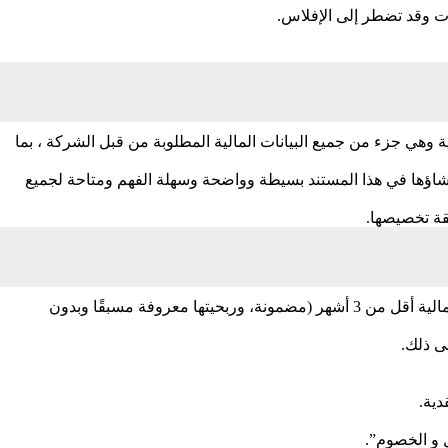
ت وقد تضطر إلى الإفلاس.
ية وهي جزء من جميع البيانات المالية المطلوبة من قبل الشركة ، بما
إنشاؤها في هذا المستند بسيطة وواضحة وسهلة الفهم ومتاحة لجميع
قة تخصيصها.
أولاً، يمثل النقد الأموال المتاحة على الفور للشركة. والتي تتكون من نقد ، نقد في متناول اليد في حسابات مصرفية ، بالإضافة إلى استثمارات مالية أقل من 3 أشهر (مضمونة، وربحيتها معروفة مسبقًا وبدون
ى ذلك.
دية.
ل و الخصوم”.