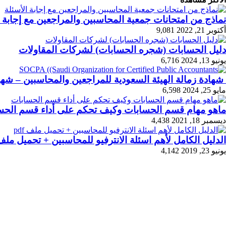
نماذج من امتحانات جمعية المحاسبين والمراجعين مع إجابة ا
أكتوبر 21, 2022
9,081
دليل الحسابات (شجره الحسابات) لشركات المقاولات
يونيو 13, 2024
6,716
شهادة زمالة الهيئة السعودية للمراجعين والمحاسبين – شها
مايو 25, 2024
6,598
ماهو مهام قسم الحسابات وكيف تحكم على أداء قسم الحس
ديسمبر 18, 2021
4,438
الدليل الكامل لأهم اسئلة الانترفيو للمحاسبين + تحميل ملف df
يونيو 23, 2019
4,142