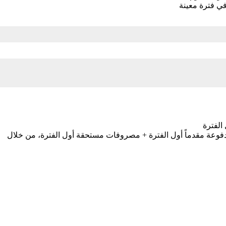
في فترة معينة
دفوعة مقدماً أول الفترة + مصروفات مستحقة أول الفترة، من خلال