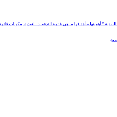
نقدية ” أهميتها – أهدافها
ما هي قائمة التدفقات النقدية
مكونات قائمة 
بية