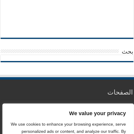
بحث
الصفحات
من نحن
We value your privacy
سياسة الخصوصية
We use cookies to enhance your browsing experience, serve
اتصل بنا
personalized ads or content, and analyze our traffic. By