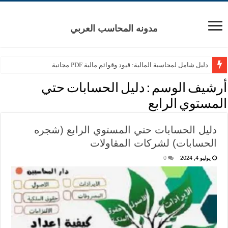
مدونه المحاسب العربي
دليل شامل لمحاسبة المالية: قيود وقوائم مالية PDF مجانية
أرشيف الوسم :
دليل الحسابات حتي
المستوي الرابع
دليل الحسابات حتي المستوي الرابع (شجره
الحسابات) لشركات المقاولات
يوليو 4, 2024
0