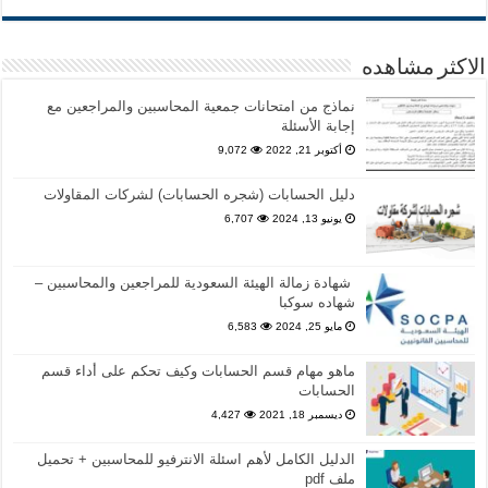
الاكثر مشاهده
نماذج من امتحانات جمعية المحاسبين والمراجعين مع
إجابة الأسئلة
أكتوبر 21, 2022
9,072
دليل الحسابات (شجره الحسابات) لشركات المقاولات
يونيو 13, 2024
6,707
شهادة زمالة الهيئة السعودية للمراجعين والمحاسبين –
شهاده سوكبا
مايو 25, 2024
6,583
ماهو مهام قسم الحسابات وكيف تحكم على أداء قسم
الحسابات
ديسمبر 18, 2021
4,427
الدليل الكامل لأهم اسئلة الانترفيو للمحاسبين + تحميل
ملف pdf