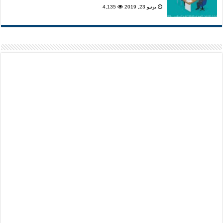
يونيو 23, 2019
4,135