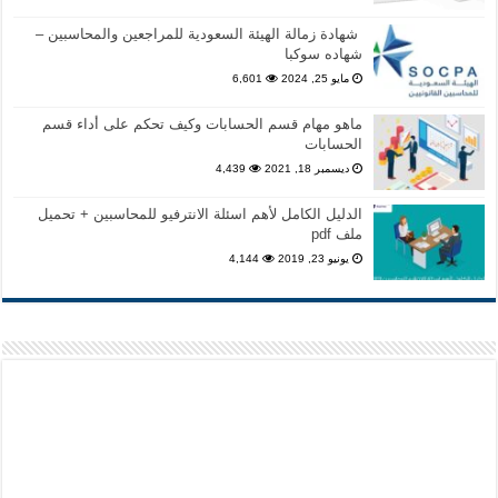
شهادة زمالة الهيئة السعودية للمراجعين والمحاسبين –
شهاده سوكبا
مايو 25, 2024
6,601
ماهو مهام قسم الحسابات وكيف تحكم على أداء قسم
الحسابات
ديسمبر 18, 2021
4,439
الدليل الكامل لأهم اسئلة الانترفيو للمحاسبين + تحميل
ملف pdf
يونيو 23, 2019
4,144