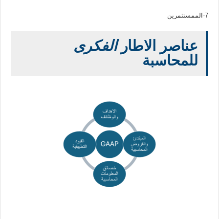
7-الممستثمرين
عناصر الاطار
الفكرى
للمحاسبة