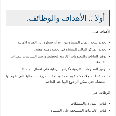
أولا :. الأهداف والوظائف.
الأهداف هي:.
تحديد نتيجه اعمال المنشاة من ربح أو خسارة عن الفتره الامالية .
تحديد المركز المالي للمنشاة في لحظة زمنية معينة.
توقير البيانات والمعلومات الالزمية لتخطيط ورسم السياسات للفترات
القادمة.
توفير المعلومات الالزمية لأغراض الرقابة علي اعمال المنشاة .
الاحتفاظ بسجلات كاملة ومنظمة ودائمة للتصررفات المالية التي تقوم بها
المنشاة حتي يمكن الرجوع اليها عند الحاجة.
الوظائف هي
قياس الموارد والممتلكات
قياس الالتزمات المستحقة علي المنشاة