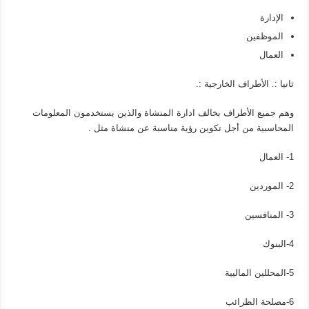
الإدارة
الموظفين
العمال
ثانيا :. الأطراف الخارجية :.
وهم جميع الأطراف بخالف ادارة المنشاة والذين يستخدمون المعلومات
المحاسبية من أجل تكوين رؤية مناسبة عن منشاة مثل .
1- العمال
2- الموردين
3- المنافسين
4-البنوك
5-المحللين الماليية
6-مصلحة الظرائب