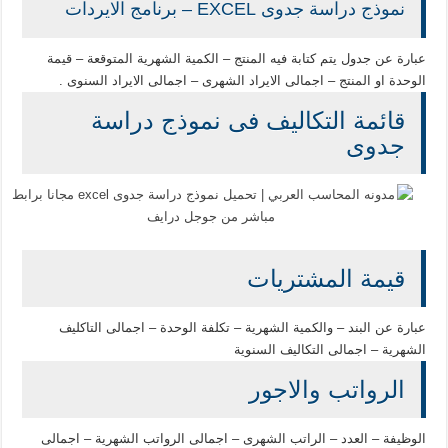
نموذج دراسة جدوى EXCEL – برنامج الايردات
عبارة عن جدول يتم كتابة فيه المنتج – الكمية الشهرية المتوقعة – قيمة
الوحدة او المنتج – اجمالى الايراد الشهرى – اجمالى الايراد السنوى .
قائمة التكاليف فى نموذج دراسة
جدوى
قيمة المشتريات
عبارة عن البند – والكمية الشهرية – تكلفة الوحدة – اجمالى التاكليف
الشهرية – اجمالى التكاليف السنوية
الرواتب والاجور
الوظيفة – العدد – الراتب الشهرى – اجمالى الرواتب الشهرية – اجمالى