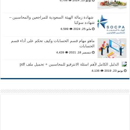
يونيو 13, 2024
6,708
شهادة زمالة الهيئة السعودية للمراجعين والمحاسبين –
شهاده سوكبا
مايو 25, 2024
6,589
ماهو مهام قسم الحسابات وكيف تحكم على أداء قسم
الحسابات
ديسمبر 18, 2021
4,428
الدليل الكامل لأهم اسئلة الانترفيو للمحاسبين + تحميل ملف pdf
يونيو 23, 2019
4,136