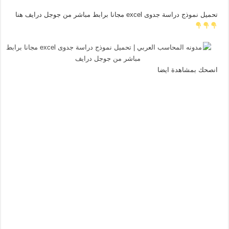
تحميل نموذج دراسة جدوى excel مجانا برابط مباشر من جوجل درايف هنا
انصحك بمشاهدة ايضا