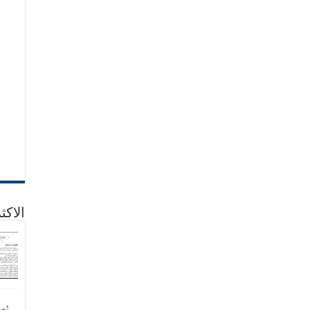
الاكث