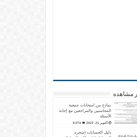
ر مشاهده
نماذج من امتحانات جمعية
المحاسبين والمراجعين مع إجابة
الأسئلة
أكتوبر 21, 2022
9,074
دليل الحسابات (شجره