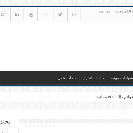
 الخصوصية
من نحن
شهادات مهنيه
حديث التخرج
ملفات عمل
ية PDF مجانية
بحث