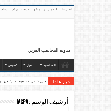
اتصل بنا
التحميل من الموقع
خريطه الموقع
سياسة
مدونه المحاسب العربي
المحاسبه
اكسيل
اكسيس
دليل شامل لمحاسبة المالية: قيود وقوائم مال
أخبار عاجلة
أرشيف الوسم :
IACPA