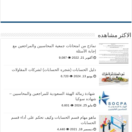
الاكثر مشاهده
نماذج من امتحانات جمعية المحاسبين والمراجعين مع
إجابة الأسئلة
أكتوبر 21, 2022
9,087
دليل الحسابات (شجره الحسابات) لشركات المقاولات
يونيو 13, 2024
6,720
شهادة زمالة الهيئة السعودية للمراجعين والمحاسبين –
شهاده سوكبا
مايو 25, 2024
6,601
ماهو مهام قسم الحسابات وكيف تحكم على أداء قسم
الحسابات
ديسمبر 18, 2021
4,440