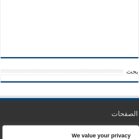
بحث
الصفحات
من نحن
We value your privacy
سياسة الخصوصية