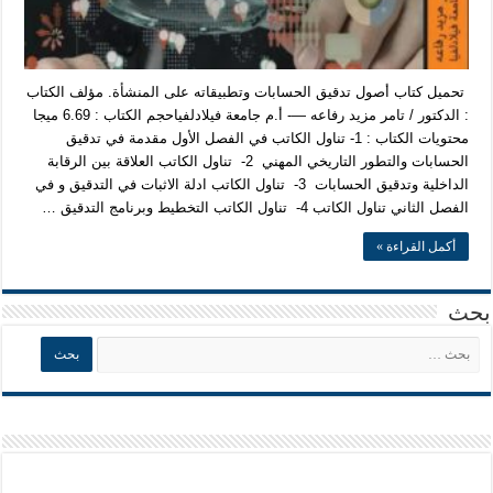
تحميل كتاب أصول تدقيق الحسابات وتطبيقاته على المنشأة. مؤلف الكتاب
: الدكتور / تامر مزيد رفاعه —- أ.م جامعة فيلادلفياحجم الكتاب : 6.69 ميجا
محتويات الكتاب : 1- تناول الكاتب في الفصل الأول مقدمة في تدقيق
الحسابات والتطور التاريخي المهني 2- تناول الكاتب العلاقة بين الرقابة
الداخلية وتدقيق الحسابات 3- تناول الكاتب ادلة الاثبات في التدقيق و في
الفصل الثاني تناول الكاتب 4- تناول الكاتب التخطيط وبرنامج التدقيق …
أكمل القراءة »
بحث