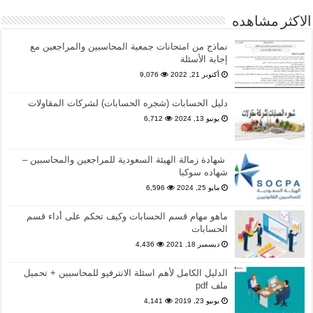
الاكثر مشاهده
نماذج من امتحانات جمعية المحاسبين والمراجعين مع
إجابة الأسئلة
أكتوبر 21, 2022
9,076
دليل الحسابات (شجره الحسابات) لشركات المقاولات
يونيو 13, 2024
6,712
شهادة زمالة الهيئة السعودية للمراجعين والمحاسبين –
شهاده سوكبا
مايو 25, 2024
6,596
ماهو مهام قسم الحسابات وكيف تحكم على أداء قسم
الحسابات
ديسمبر 18, 2021
4,436
الدليل الكامل لأهم اسئلة الانترفيو للمحاسبين + تحميل
ملف pdf
يونيو 23, 2019
4,141