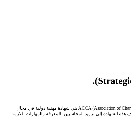
شهادة الزمالة البريطانيه(ACCA (Association of Chartered Certified Accountants ماهي شهادة ACCA ؟ شهادة ACCA (Association of Chartered Certified Accountants) هي شهادة مهنية دولية في مجال
ف هذه الشهادة إلى تزويد المحاسبين بالمعرفة والمهارات اللازمة