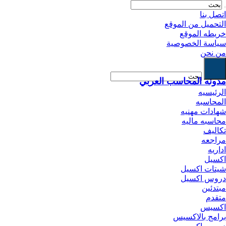
اتصل بنا
التحميل من الموقع
خريطه الموقع
سياسة الخصوصية
من نحن
مدونه المحاسب العربي
الرئيسيه
المحاسبه
شهادات مهنيه
محاسبه ماليه
تكاليف
مراجعه
اداريه
اكسيل
شيتات اكسيل
دروس اكسيل
مبتدئين
متقدم
اكسيس
برامج بالاكسيس