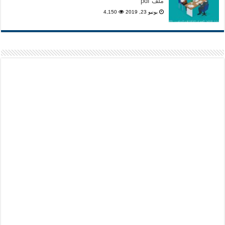
ملف pdf
يونيو 23, 2019
4,150