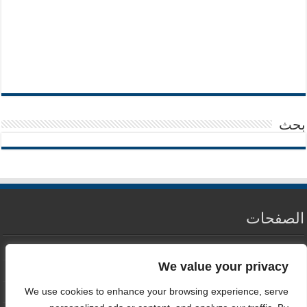
بحث
الصفحات
من نحن
We value your privacy
سياسة الخصوصية
We use cookies to enhance your browsing experience, serve
اتصل بنا