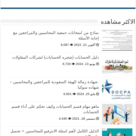
الاكثر مشاهده
نماذج من امتحانات جمعية المحاسبين والمراجعين مع
إجابة الأسئلة
أكتوبر 21, 2022
9,087
دليل الحسابات (شجره الحسابات) لشركات المقاولات
يونيو 13, 2024
6,720
شهادة زمالة الهيئة السعودية للمراجعين والمحاسبين –
شهاده سوكبا
مايو 25, 2024
6,601
ماهو مهام قسم الحسابات وكيف تحكم على أداء قسم
الحسابات
ديسمبر 18, 2021
4,440
الدليل الكامل لأهم اسئلة الانترفيو للمحاسبين + تحميل