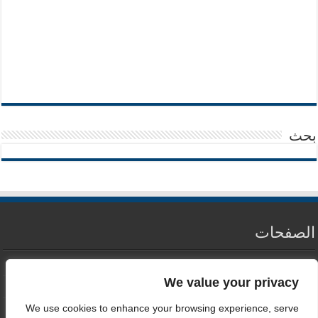
بحث
الصفحات
من نحن
We value your privacy
سياسة الخصوصية
We use cookies to enhance your browsing experience, serve
اتصل بنا