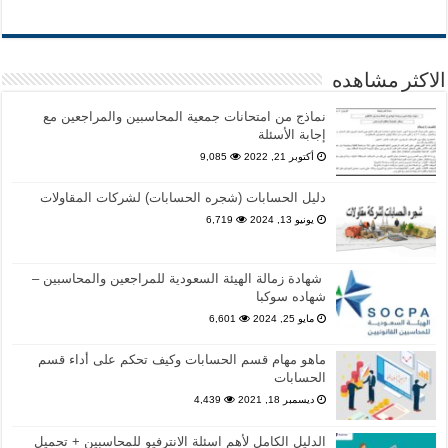
الاكثر مشاهده
نماذج من امتحانات جمعية المحاسبين والمراجعين مع
إجابة الأسئلة
أكتوبر 21, 2022
9,085
دليل الحسابات (شجره الحسابات) لشركات المقاولات
يونيو 13, 2024
6,719
شهادة زمالة الهيئة السعودية للمراجعين والمحاسبين –
شهاده سوكبا
مايو 25, 2024
6,601
ماهو مهام قسم الحسابات وكيف تحكم على أداء قسم
الحسابات
ديسمبر 18, 2021
4,439
الدليل الكامل لأهم اسئلة الانترفيو للمحاسبين + تحميل