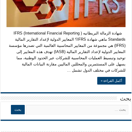
شهادة الزمالة البريطانيه ( IFRS (International Financial Reporting
Standards ماهي شهادة IFRS؟ المعايير الدولية لإعداد التقارير المالية
(IFRS) هي مجموعة من المعايير المحاسبية العالمية التي تصدرها مؤسسة
المعايير الدولية لإعداد التقارير المالية (IASB) تهدف هذه المعايير إلى
توحيد وتبسيط العمليات المحاسبية للشركات عبر الحدود الوطنية، مما
يسهل على المستثمرين والمحللين الماليين مقارنة البيانات المالية
للشركات في مختلف الدول تشمل …
أكمل القراءة »
بحث