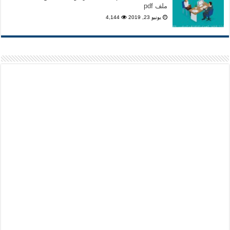
ملف pdf
يونيو 23, 2019
4,144