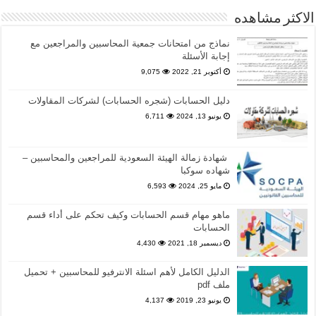
الاكثر مشاهده
نماذج من امتحانات جمعية المحاسبين والمراجعين مع
إجابة الأسئلة
أكتوبر 21, 2022
9,075
دليل الحسابات (شجره الحسابات) لشركات المقاولات
يونيو 13, 2024
6,711
شهادة زمالة الهيئة السعودية للمراجعين والمحاسبين –
شهاده سوكبا
مايو 25, 2024
6,593
ماهو مهام قسم الحسابات وكيف تحكم على أداء قسم
الحسابات
ديسمبر 18, 2021
4,430
الدليل الكامل لأهم اسئلة الانترفيو للمحاسبين + تحميل
ملف pdf
يونيو 23, 2019
4,137