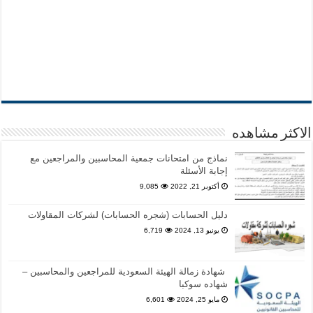
الاكثر مشاهده
نماذج من امتحانات جمعية المحاسبين والمراجعين مع
إجابة الأسئلة
أكتوبر 21, 2022
9,085
دليل الحسابات (شجره الحسابات) لشركات المقاولات
يونيو 13, 2024
6,719
شهادة زمالة الهيئة السعودية للمراجعين والمحاسبين –
شهاده سوكبا
مايو 25, 2024
6,601