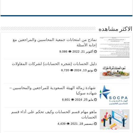
الاكثر مشاهده
نماذج من امتحانات جمعية المحاسبين والمراجعين مع
إجابة الأسئلة
أكتوبر 21, 2022
9,086
دليل الحسابات (شجره الحسابات) لشركات المقاولات
يونيو 13, 2024
6,720
شهادة زمالة الهيئة السعودية للمراجعين والمحاسبين –
شهاده سوكبا
مايو 25, 2024
6,601
ماهو مهام قسم الحسابات وكيف تحكم على أداء قسم
الحسابات
ديسمبر 18, 2021
4,439