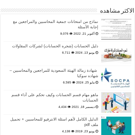
الاكثر مشاهده
نماذج من امتحانات جمعية المحاسبين والمراجعين مع
إجابة الأسئلة
أكتوبر 21, 2022
9,076
دليل الحسابات (شجره الحسابات) لشركات المقاولات
يونيو 13, 2024
6,711
شهادة زمالة الهيئة السعودية للمراجعين والمحاسبين –
شهاده سوكبا
مايو 25, 2024
6,595
ماهو مهام قسم الحسابات وكيف تحكم على أداء قسم
الحسابات
ديسمبر 18, 2021
4,434
الدليل الكامل لأهم اسئلة الانترفيو للمحاسبين + تحميل
ملف pdf
يونيو 23, 2019
4,138