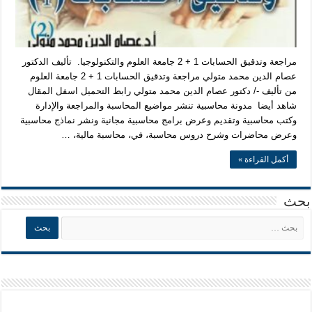
مراجعة وتدقيق الحسابات 1 + 2 جامعة العلوم والتكنولوجيا. تأليف الدكتور
عصام الدين محمد متولي مراجعة وتدقيق الحسابات 1 + 2 جامعة العلوم
من تأليف -/ دكتور عصام الدين محمد متولي رابط التحميل اسفل المقال
شاهد أيضا مدونة محاسبية تنشر مواضيع المحاسبة والمراجعة والإدارة
وكتب محاسبية وتقديم وعرض برامج محاسبية مجانية ونشر نماذج محاسبية
وعرض محاضرات وشرح دروس محاسبة، في، محاسبة مالية، …
أكمل القراءة »
بحث