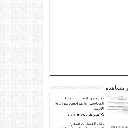
ر مشاهده
نماذج من امتحانات جمعية
المحاسبين والمراجعين مع إجابة
الأسئلة
أكتوبر 21, 2022
9,076
دليل الحسابات (شجره