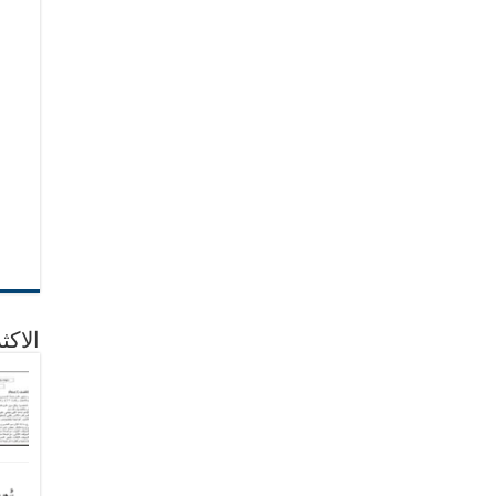
الاكث