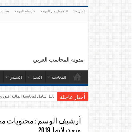
اتصل بنا
التحميل من الموقع
خريطه الموقع
سياسة
مدونه المحاسب العربي
المحاسبه
اكسيل
اكسيس
دليل شامل لمحاسبة المالية: قيود وقوائم مال
أخبار عاجلة
أرشيف الوسم :
وتعديلاتها 2019