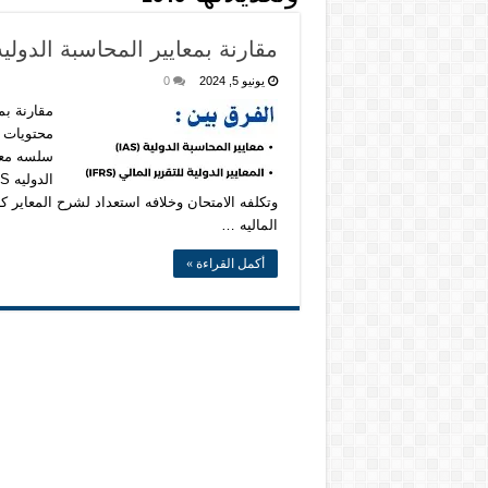
مقارنة بمعايير المحاسبة الدوليه IAS &معايير التقارير الماليه الدوليه S
يونيو 5, 2024
0
الماليه …
أكمل القراءة »