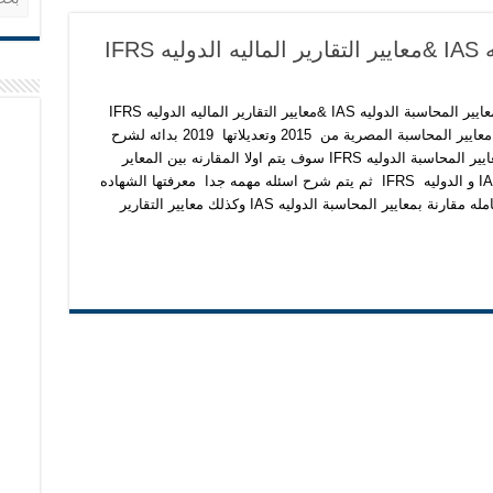
IFR
مقارنة بمعايير المحاسبة الدوليه IAS &معايير التقارير الماليه الدوليه IFRS
محتويات معايير المحاسبة المصرية من 2015 وتعديلاتها 2019 بدائه لشرح
سلسه معايير المحاسبة الدوليه IFRS سوف يتم اولا المقارنه بين المعاير
الدوليه IAS و الدوليه IFRS ثم يتم شرح اسئله مهمه جدا معرفتها الشهاده
وتكلفه الامتحان وخلافه استعداد لشرح المعاير كامله مقارنة بمعايير المحاسبة الدوليه IAS وكذلك معايير التقارير