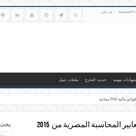
 الخصوصية
من نحن
شهادات مهنيه
حديث التخرج
ملفات عمل
ية PDF مجانية
محتويات معايير المحاسبة المصرية من 2015
بحث