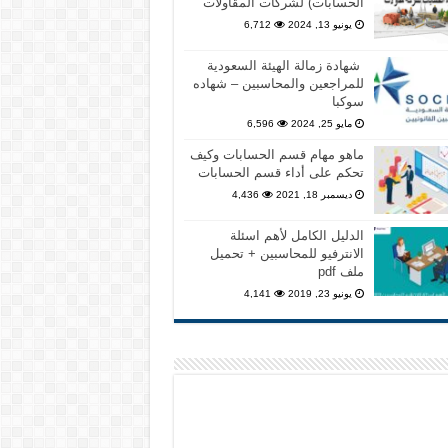
الحسابات) لشركات المقاولات
يونيو 13, 2024
6,712
شهادة زمالة الهيئة السعودية
للمراجعين والمحاسبين – شهاده
سوكبا
مايو 25, 2024
6,596
ماهو مهام قسم الحسابات وكيف
تحكم على أداء قسم الحسابات
ديسمبر 18, 2021
4,436
الدليل الكامل لأهم اسئلة
الانترفيو للمحاسبين + تحميل
ملف pdf
يونيو 23, 2019
4,141