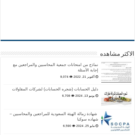
الاكثر مشاهده
نماذج من امتحانات جمعية المحاسبين والمراجعين مع
إجابة الأسئلة
أكتوبر 21, 2022
9,074
دليل الحسابات (شجره الحسابات) لشركات المقاولات
يونيو 13, 2024
6,708
شهادة زمالة الهيئة السعودية للمراجعين والمحاسبين –
شهاده سوكبا
مايو 25, 2024
6,590