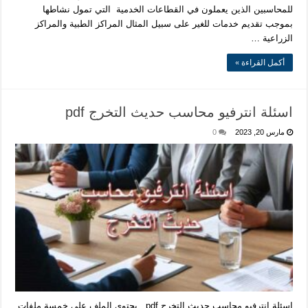
للمحاسبين الذين يعملون في القطاعات الخدمية التي تمول نشاطها
بموجب تقديم خدمات للغير على سبيل المثال المراكز الطبية والمراكز
الزراعية …
أكمل القراءة »
اسئلة انترفيو محاسب حديث التخرج pdf
مارس 20, 2023
0
اسئلة انترفيو محاسب حديث التخرج pdf . يحتوي الملف على خمسة ملفات