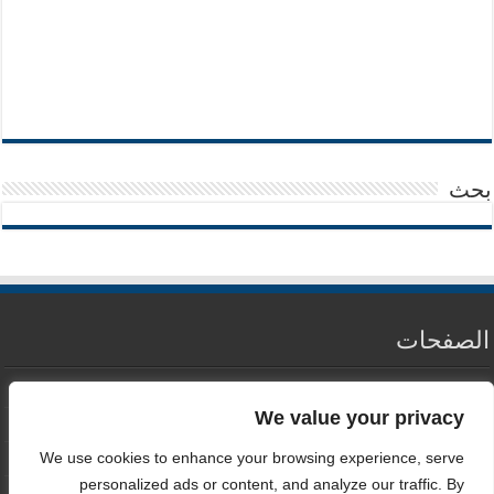
بحث
الصفحات
من نحن
We value your privacy
سياسة الخصوصية
We use cookies to enhance your browsing experience, serve
اتصل بنا
personalized ads or content, and analyze our traffic. By