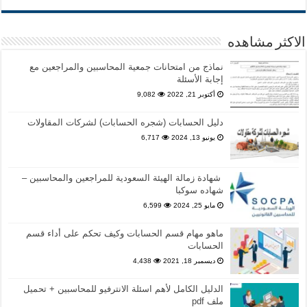
الاكثر مشاهده
نماذج من امتحانات جمعية المحاسبين والمراجعين مع
إجابة الأسئلة
أكتوبر 21, 2022
9,082
دليل الحسابات (شجره الحسابات) لشركات المقاولات
يونيو 13, 2024
6,717
شهادة زمالة الهيئة السعودية للمراجعين والمحاسبين –
شهاده سوكبا
مايو 25, 2024
6,599
ماهو مهام قسم الحسابات وكيف تحكم على أداء قسم
الحسابات
ديسمبر 18, 2021
4,438
الدليل الكامل لأهم اسئلة الانترفيو للمحاسبين + تحميل
ملف pdf