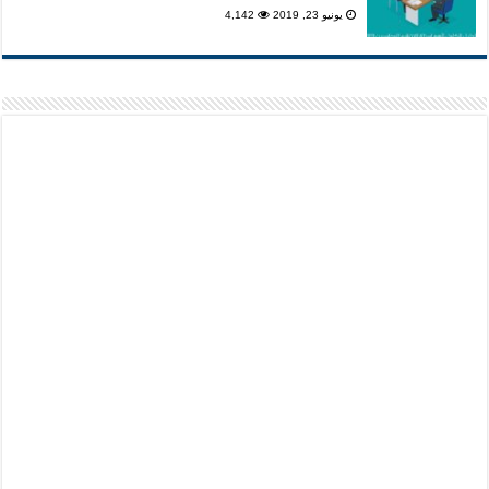
يونيو 23, 2019
4,142