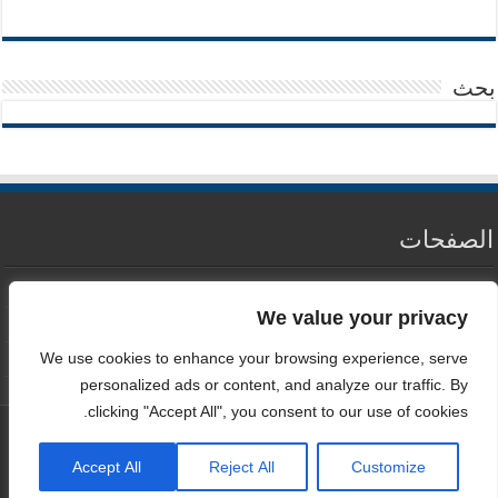
بحث
الصفحات
من نحن
We value your privacy
سياسة الخصوصية
We use cookies to enhance your browsing experience, serve
اتصل بنا
personalized ads or content, and analyze our traffic. By
clicking "Accept All", you consent to our use of cookies.
Accept All
Reject All
Customize
جميع الحقوق محفوظه لموقع مدونه المحاسب العربي © Copyright 2026 |