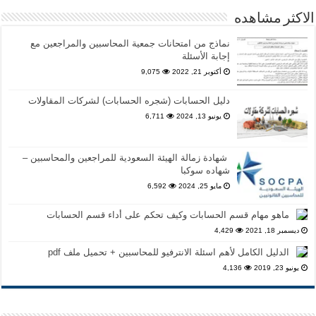
الاكثر مشاهده
نماذج من امتحانات جمعية المحاسبين والمراجعين مع
إجابة الأسئلة
أكتوبر 21, 2022
9,075
دليل الحسابات (شجره الحسابات) لشركات المقاولات
يونيو 13, 2024
6,711
شهادة زمالة الهيئة السعودية للمراجعين والمحاسبين –
شهاده سوكبا
مايو 25, 2024
6,592
ماهو مهام قسم الحسابات وكيف تحكم على أداء قسم الحسابات
ديسمبر 18, 2021
4,429
الدليل الكامل لأهم اسئلة الانترفيو للمحاسبين + تحميل ملف pdf
يونيو 23, 2019
4,136