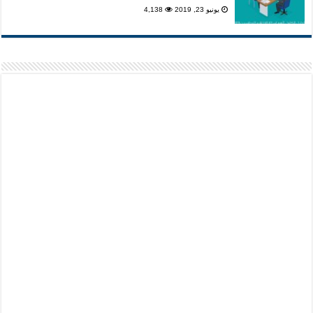
يونيو 23, 2019
4,138