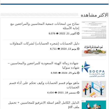
الاكثر مشاهده
نماذج من امتحانات جمعية المحاسبين والمراجعين مع
إجابة الأسئلة
أكتوبر 21, 2022
9,076
دليل الحسابات (شجره الحسابات) لشركات المقاولات
يونيو 13, 2024
6,711
شهادة زمالة الهيئة السعودية للمراجعين والمحاسبين –
شهاده سوكبا
مايو 25, 2024
6,595
ماهو مهام قسم الحسابات وكيف تحكم على أداء قسم
الحسابات
ديسمبر 18, 2021
4,434
الدليل الكامل لأهم اسئلة الانترفيو للمحاسبين + تحميل
ملف pdf