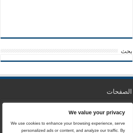
بحث
الصفحات
من نحن
We value your privacy
سياسة الخصوصية
We use cookies to enhance your browsing experience, serve
اتصل بنا
personalized ads or content, and analyze our traffic. By