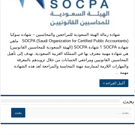
شهادة زمالة الهيئة السعودية للمراجعين والمحاسبين – شهاده سوكبا
(SOCPA (Saudi Organization for Certified Public Accountants ماهي
شهادة SOCPA ؟ شهادة SOCPA (الهيئة السعودية للمحاسبين القانونيين)
هي شهادة مهنية معترف بها في المملكة العربية السعودية، تهدف إلى تأهيل
المحاسبين القانونيين ومراجعي الحسابات من خلال تزويدهم بالمعرفة
والمهارات اللازمة لممارسة مهنة المحاسبة والمراجعة تُعد هذه الشهادة
مهمة …
أكمل القراءة »
بحث