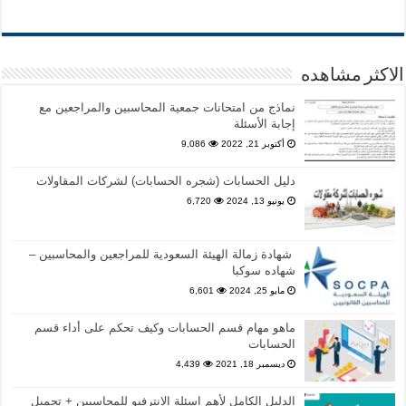
الاكثر مشاهده
نماذج من امتحانات جمعية المحاسبين والمراجعين مع
إجابة الأسئلة
أكتوبر 21, 2022
9,086
دليل الحسابات (شجره الحسابات) لشركات المقاولات
يونيو 13, 2024
6,720
شهادة زمالة الهيئة السعودية للمراجعين والمحاسبين –
شهاده سوكبا
مايو 25, 2024
6,601
ماهو مهام قسم الحسابات وكيف تحكم على أداء قسم
الحسابات
ديسمبر 18, 2021
4,439
الدليل الكامل لأهم اسئلة الانترفيو للمحاسبين + تحميل