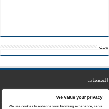
بحث
الصفحات
من نحن
We value your privacy
سياسة الخصوصية
We use cookies to enhance your browsing experience, serve
اتصل بنا