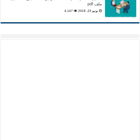
ملف pdf
يونيو 23, 2019
4,147