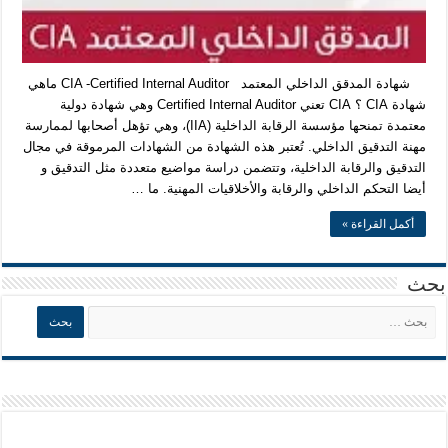
شهادة المدقق الداخلي المعتمد CIA -Certified Internal Auditor ماهي
شهادة CIA ؟ CIA تعني Certified Internal Auditor وهي شهادة دولية
معتمدة تمنحها مؤسسة الرقابة الداخلية (IIA)، وهي تؤهل أصحابها لممارسة
مهنة التدقيق الداخلي. تُعتبر هذه الشهادة من الشهادات المرموقة في مجال
التدقيق والرقابة الداخلية، وتتضمن دراسة مواضيع متعددة مثل التدقيق و
أيضا التحكم الداخلي والرقابة والأخلاقيات المهنية. ما …
أكمل القراءة »
بحث