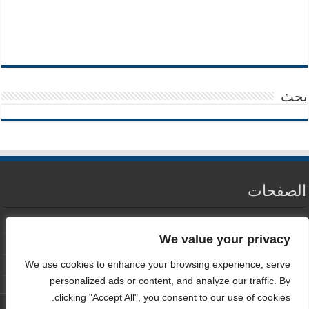
بحث
الصفحات
من نحن
We value your privacy
سياسة الخصوصية
We use cookies to enhance your browsing experience, serve
اتصل بنا
personalized ads or content, and analyze our traffic. By
clicking "Accept All", you consent to our use of cookies.