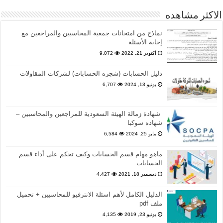
الاكثر مشاهده
نماذج من امتحانات جمعية المحاسبين والمراجعين مع
إجابة الأسئلة
أكتوبر 21, 2022
9,072
دليل الحسابات (شجره الحسابات) لشركات المقاولات
يونيو 13, 2024
6,707
شهادة زمالة الهيئة السعودية للمراجعين والمحاسبين –
شهاده سوكبا
مايو 25, 2024
6,584
ماهو مهام قسم الحسابات وكيف تحكم على أداء قسم
الحسابات
ديسمبر 18, 2021
4,427
الدليل الكامل لأهم اسئلة الانترفيو للمحاسبين + تحميل
ملف pdf
يونيو 23, 2019
4,135