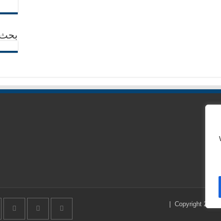
بحث
|