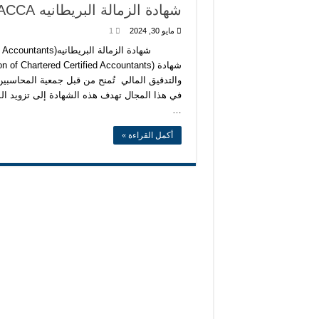
محتوى شهادة CMA PART 1
شهادة الزمالة البريطانيه ACCA
شهاده CFA
مايو 30, 2024
1
سلسه شرح قيود اليومية من البداية 
سلسه شرح قيود اليومية من البداية 
والتدقيق المالي تُمنح من قبل جمعية المحاسبين 
في هذا المجال تهدف هذه الشهادة إلى تزويد ال
…
أكمل القراءة »