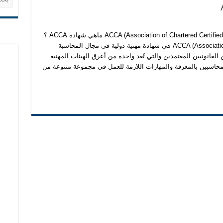
للنهايه
شهادة الزمالة البريطانيه(ACCA (Association of Chartered Certified Accountants ماهي شهادة ACCA ؟
شهادة ACCA (Association of Chartered Certified Accountants) هي شهادة مهنية دولية في مجال المحاسبة
للنهايه
القانونيين المعتمدين والتي تُعد واحدة من أعرق الهيئات المهنية
محاسبين بالمعرفة والمهارات اللازمة للعمل في مجموعة متنوعة من