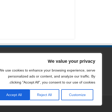
الصفحات
We value your privacy
من نحن
We use cookies to enhance your browsing experience, serve
personalized ads or content, and analyze our traffic. By
سياسة الخصوصية
clicking "Accept All", you consent to our use of cookies.
اتصل بنا
Accept All
Reject All
Customize
جميع الحقوق محفوظه لموقع مدونه المحاسب العربي © Copyright 2026 