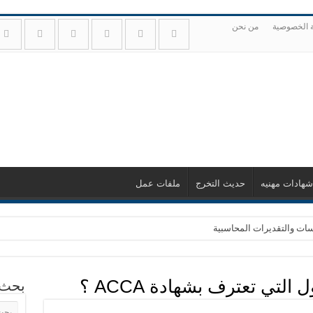
 الخصوصية
من نحن
شهادات مهنيه
حديث التخرج
ملفات عمل
سات والتقديرات المحاسبية
لية PDF مجانية
ل للمستثمرين المبتدئين
التي تعترف بشهادة ACCA ؟
بحث