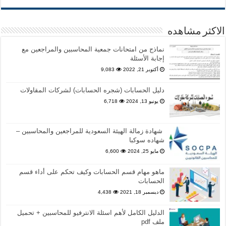
الاكثر مشاهده
نماذج من امتحانات جمعية المحاسبين والمراجعين مع
إجابة الأسئلة
أكتوبر 21, 2022
9,083
دليل الحسابات (شجره الحسابات) لشركات المقاولات
يونيو 13, 2024
6,718
شهادة زمالة الهيئة السعودية للمراجعين والمحاسبين –
شهاده سوكبا
مايو 25, 2024
6,600
ماهو مهام قسم الحسابات وكيف تحكم على أداء قسم
الحسابات
ديسمبر 18, 2021
4,438
الدليل الكامل لأهم اسئلة الانترفيو للمحاسبين + تحميل
ملف pdf