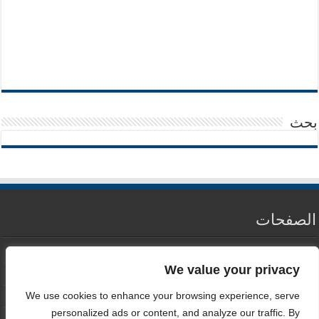
بحث
الصفحات
من نحن
We value your privacy
سياسة الخصوصية
We use cookies to enhance your browsing experience, serve
اتصل بنا
personalized ads or content, and analyze our traffic. By