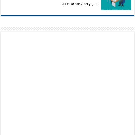
يونيو 23, 2019
4,143