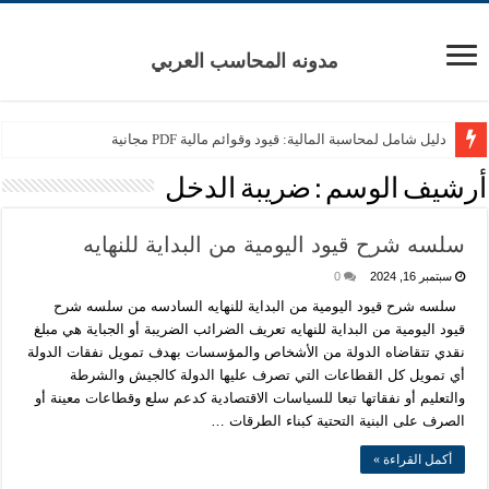
مدونه المحاسب العربي
دليل شامل لمحاسبة المالية: قيود وقوائم مالية PDF مجانية
أرشيف الوسم :
ضريبة الدخل
سلسه شرح قيود اليومية من البداية للنهايه
سبتمبر 16, 2024
0
سلسه شرح قيود اليومية من البداية للنهايه السادسه من سلسه شرح
قيود اليومية من البداية للنهايه تعريف الضرائب الضريبة أو الجباية هي مبلغ
نقدي تتقاضاه الدولة من الأشخاص والمؤسسات بهدف تمويل نفقات الدولة
أي تمويل كل القطاعات التي تصرف عليها الدولة كالجيش والشرطة
والتعليم أو نفقاتها تبعا للسياسات الاقتصادية كدعم سلع وقطاعات معينة أو
الصرف على البنية التحتية كبناء الطرقات …
أكمل القراءة »