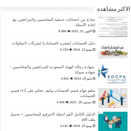
الاكثر مشاهده
نماذج من امتحانات جمعية المحاسبين والمراجعين مع
إجابة الأسئلة
أكتوبر 21, 2022
9,086
دليل الحسابات (شجره الحسابات) لشركات المقاولات
يونيو 13, 2024
6,720
شهادة زمالة الهيئة السعودية للمراجعين والمحاسبين –
شهاده سوكبا
مايو 25, 2024
6,601
ماهو مهام قسم الحسابات وكيف تحكم على أداء قسم
الحسابات
ديسمبر 18, 2021
4,439
الدليل الكامل لأهم اسئلة الانترفيو للمحاسبين + تحميل
ملف pdf
يونيو 23, 2019
4,147