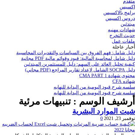
متقدم
اكسيس
برامج بالاكسيس
دروس اكسيس
مبتدئين
شهادات مهنيه
حديث التخرج
ملفات عمل
أخبار عاجلة
دليل شامل: فهم الفروق بين السياسات والتقديرات المحاسبية
دليل شامل لمحاسبة المالية: قيود وقوائم مالية PDF مجانية
كيفية تحليل العائد على السهم: دليل للمستثمرين المبتدئين
دليل SOCPA الشامل لإعداد تقارير المراجع (PDF مجاني)
محتوى شهادة CMA PART 1
شهاده CFA
سلسه شرح قيود اليومية من البداية للنهايه
سلسه شرح قيود اليومية من البداية للنهايه
أرشيف الوسم :
تنبيهات مرئية
شيت الموارد البشرية
نوفمبر 23, 2021
0