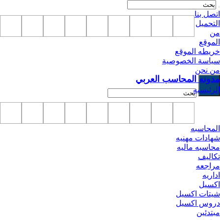
اتصل بنا
التحميل
من
الموقع
خريطه الموقع
سياسة الخصوصية
من نحن
مدونه المحاسب العربي
الرئيسيه
المحاسبه
شهادات مهنيه
محاسبه ماليه
تكاليف
مراجعه
اداريه
اكسيل
شيتات اكسيل
دروس اكسيل
مبتدئين