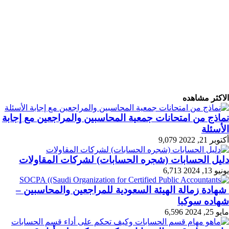
الاكثر مشاهده
نماذج من امتحانات جمعية المحاسبين والمراجعين مع إجابة
الأسئلة
أكتوبر 21, 2022
9,079
دليل الحسابات (شجره الحسابات) لشركات المقاولات
يونيو 13, 2024
6,713
شهادة زمالة الهيئة السعودية للمراجعين والمحاسبين –
شهاده سوكبا
مايو 25, 2024
6,596