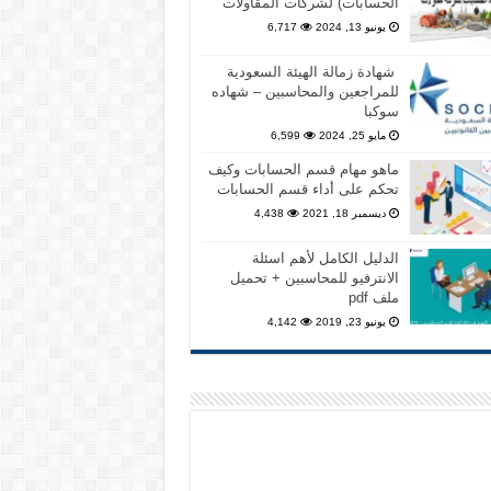
الحسابات) لشركات المقاولات
يونيو 13, 2024
6,717
شهادة زمالة الهيئة السعودية
للمراجعين والمحاسبين – شهاده
سوكبا
مايو 25, 2024
6,599
ماهو مهام قسم الحسابات وكيف
تحكم على أداء قسم الحسابات
ديسمبر 18, 2021
4,438
الدليل الكامل لأهم اسئلة
الانترفيو للمحاسبين + تحميل
ملف pdf
يونيو 23, 2019
4,142