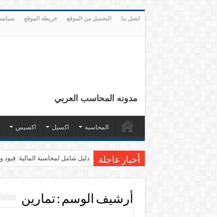
اتصل بنا
التحميل من الموقع
خريطه الموقع
سياسة
مدونه المحاسب العربي
المحاسبه
اكسيل
اكسيس
دليل شامل لمحاسبة المالية: قيود وقوائم مال
أخبار عاجلة
أرشيف الوسم :
تمارين