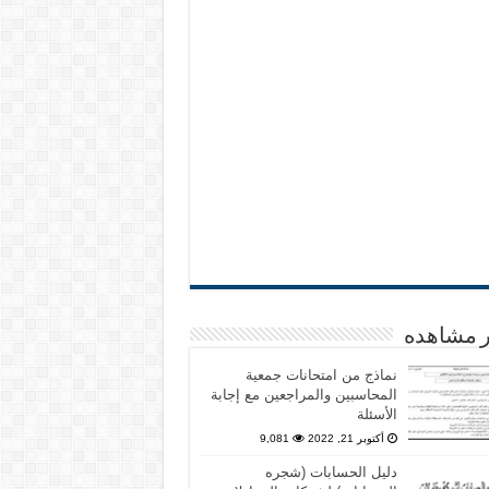
ر مشاهده
نماذج من امتحانات جمعية
المحاسبين والمراجعين مع إجابة
الأسئلة
أكتوبر 21, 2022
9,081
دليل الحسابات (شجره