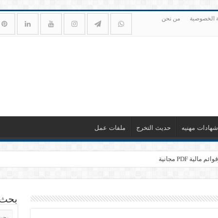
 الخصوصية
من نحن
شهادات مهنيه
حديث التخرج
ملفات عمل
ية PDF مجانية
بحث