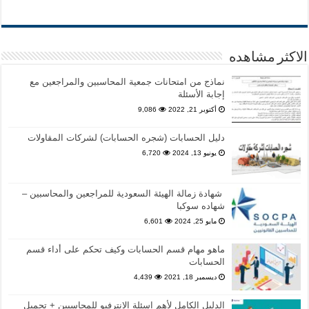
الاكثر مشاهده
نماذج من امتحانات جمعية المحاسبين والمراجعين مع
إجابة الأسئلة
أكتوبر 21, 2022
9,086
دليل الحسابات (شجره الحسابات) لشركات المقاولات
يونيو 13, 2024
6,720
شهادة زمالة الهيئة السعودية للمراجعين والمحاسبين –
شهاده سوكبا
مايو 25, 2024
6,601
ماهو مهام قسم الحسابات وكيف تحكم على أداء قسم
الحسابات
ديسمبر 18, 2021
4,439
الدليل الكامل لأهم اسئلة الانترفيو للمحاسبين + تحميل