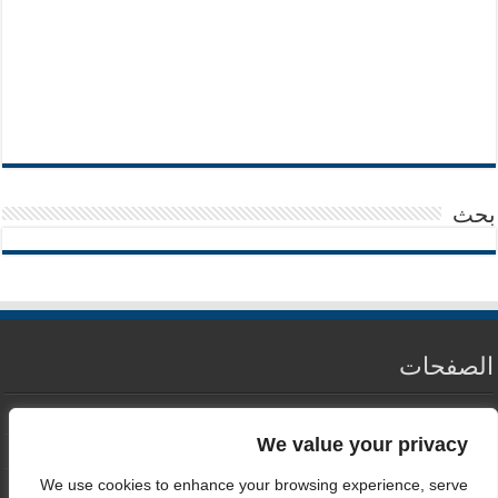
بحث
الصفحات
من نحن
We value your privacy
سياسة الخصوصية
We use cookies to enhance your browsing experience, serve
اتصل بنا