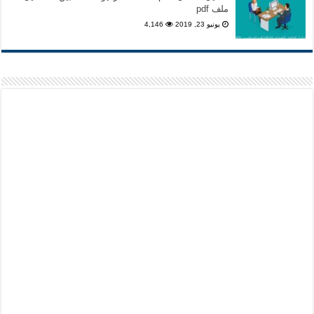
ملف pdf
يونيو 23, 2019
4,146