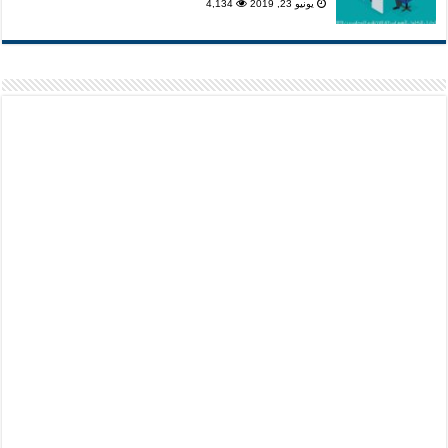
يونيو 23, 2019
4,134