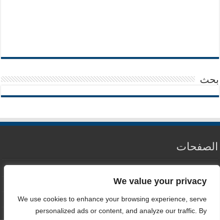
بحث
الصفحات
من نحن
We value your privacy
سياسة الخصوصية
We use cookies to enhance your browsing experience, serve
اتصل بنا
personalized ads or content, and analyze our traffic. By