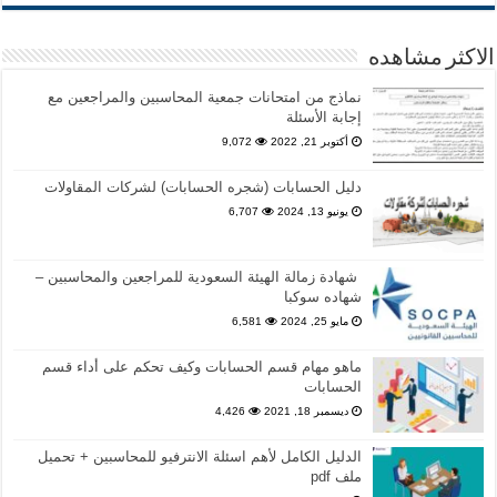
الاكثر مشاهده
نماذج من امتحانات جمعية المحاسبين والمراجعين مع
إجابة الأسئلة
أكتوبر 21, 2022
9,072
دليل الحسابات (شجره الحسابات) لشركات المقاولات
يونيو 13, 2024
6,707
شهادة زمالة الهيئة السعودية للمراجعين والمحاسبين –
شهاده سوكبا
مايو 25, 2024
6,581
ماهو مهام قسم الحسابات وكيف تحكم على أداء قسم
الحسابات
ديسمبر 18, 2021
4,426
الدليل الكامل لأهم اسئلة الانترفيو للمحاسبين + تحميل
ملف pdf