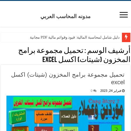
مدونه المحاسب العربي
دليل شامل لمحاسبة المالية: قيود وقوائم مالية PDF مجانية
أرشيف الوسم :
تحميل مجموعة برامج
المخزون (شيتات) اكسل excel
تحميل مجموعة برامج المخزون (شيتات) اكسل
excel
فبراير 24, 2023
0