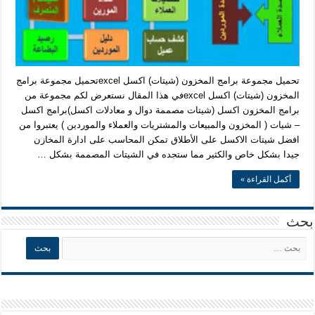
تحميل مجموعة برامج المخزون (شيتات) اكسل excelتحميل مجموعة برامج
المخزون (شيتات) اكسل excelفي هذا المقال نستعرض لكم مجموعة من
برامج المخزون اكسل (شيتات مصممة دوال و معادلات اكسل)برامج اكسل
– شيات ( المخزون والمبيعات والمشتريات والعملاء والموردين ) يعتبروا من
افضل شيتات الاكسل على الأطلاق تمكن المحاسب على ادارة المخازن
جيدا بشكل خاص والكثير مما ستجده في الشيتات المصممة بشكل …
أكمل القراءة »
بحث