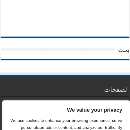
بحث
الصفحات
من نحن
We value your privacy
سياسة الخصوصية
We use cookies to enhance your browsing experience, serve
اتصل بنا
personalized ads or content, and analyze our traffic. By