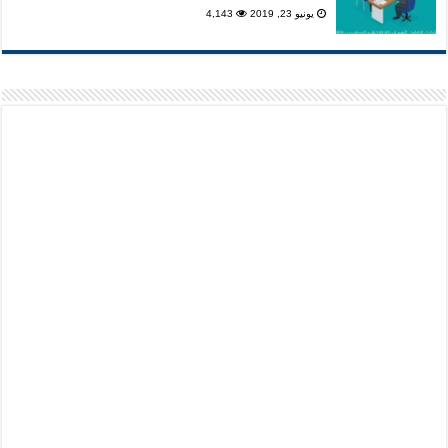
يونيو 23, 2019
4,143