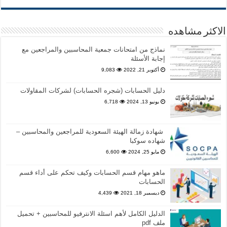
الاكثر مشاهده
نماذج من امتحانات جمعية المحاسبين والمراجعين مع
إجابة الأسئلة
أكتوبر 21, 2022
9,083
دليل الحسابات (شجره الحسابات) لشركات المقاولات
يونيو 13, 2024
6,718
شهادة زمالة الهيئة السعودية للمراجعين والمحاسبين –
شهاده سوكبا
مايو 25, 2024
6,600
ماهو مهام قسم الحسابات وكيف تحكم على أداء قسم
الحسابات
ديسمبر 18, 2021
4,439
الدليل الكامل لأهم اسئلة الانترفيو للمحاسبين + تحميل
ملف pdf