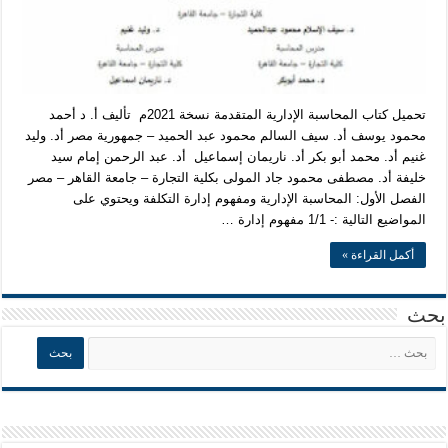
تحميل كتاب المحاسبة الإدارية المتقدمة نسخة 2021م تأليف أ. د أحمد
محمود يوسف أد. سيف السالم محمود عبد الحميد – جمهورية مصر أد. وليد
غنيم أد. محمد أبو بكر أد. ناريمان إسماعيل أد. عبد الرحمن إمام سيد
خليفة أد. مصطفى محمود جاد المولى بكلية التجارة – جامعة القاهر – مصر
الفصل الأول: المحاسبة الإدارية ومفهوم إدارة التكلفة ويحتوي على
المواضيع التالية :- 1/1 مفهوم إدارة …
أكمل القراءة »
بحث