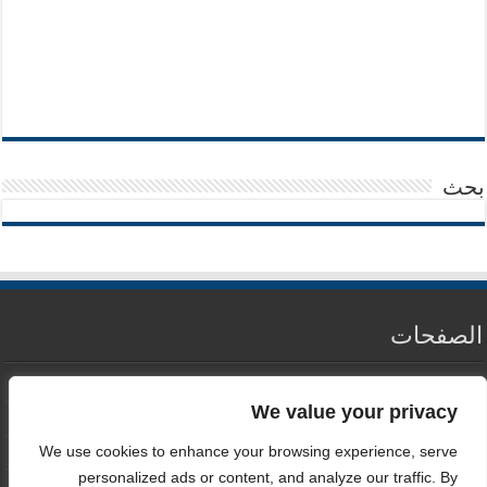
بحث
الصفحات
من نحن
We value your privacy
سياسة الخصوصية
We use cookies to enhance your browsing experience, serve
اتصل بنا
personalized ads or content, and analyze our traffic. By