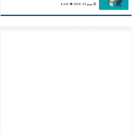
يونيو 23, 2019
4,142