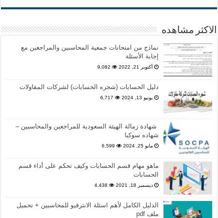
الاكثر مشاهده
نماذج من امتحانات جمعية المحاسبين والمراجعين مع
إجابة الأسئلة
أكتوبر 21, 2022
9,082
دليل الحسابات (شجره الحسابات) لشركات المقاولات
يونيو 13, 2024
6,717
شهادة زمالة الهيئة السعودية للمراجعين والمحاسبين –
شهاده سوكبا
مايو 25, 2024
6,599
ماهو مهام قسم الحسابات وكيف تحكم على أداء قسم
الحسابات
ديسمبر 18, 2021
4,438
الدليل الكامل لأهم اسئلة الانترفيو للمحاسبين + تحميل
ملف pdf