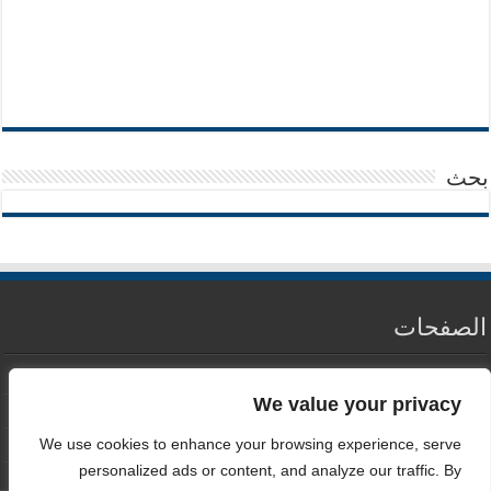
بحث
الصفحات
من نحن
We value your privacy
سياسة الخصوصية
We use cookies to enhance your browsing experience, serve
اتصل بنا
personalized ads or content, and analyze our traffic. By