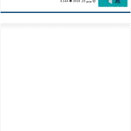
يونيو 23, 2019
4,144