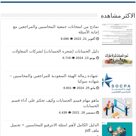
الاكثر مشاهده
نماذج من امتحانات جمعية المحاسبين والمراجعين مع
إجابة الأسئلة
أكتوبر 21, 2022
9,086
دليل الحسابات (شجره الحسابات) لشركات المقاولات
يونيو 13, 2024
6,719
شهادة زمالة الهيئة السعودية للمراجعين والمحاسبين –
شهاده سوكبا
مايو 25, 2024
6,601
ماهو مهام قسم الحسابات وكيف تحكم على أداء قسم
الحسابات
ديسمبر 18, 2021
4,439
الدليل الكامل لأهم اسئلة الانترفيو للمحاسبين + تحميل
ملف pdf