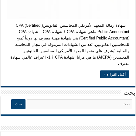
شهادة زمالة المعهد الأمريكي للمحاسبين القانونيين( CPA (Certified
Public Accountant ماهي شهادة CPA ؟ شهادة CPA : شهادة CPA
(Certified Public Accountant) هي شهادة مهنية معترف بها دولياً تُمنح
للمحاسبين القانونيين. تُعد من الشهادات المرموقة في مجال المحاسبة
والمالية. يُشرف على منحها المعهد الأمريكي للمحاسبين القانونيين
المعتمدين (AICPA) ما هي مزايا شهادة CPA ؟ 1- اعتراف عالمي شهادة
معترف …
أكمل القراءة »
بحث