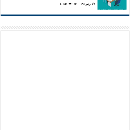
يونيو 23, 2019
4,136