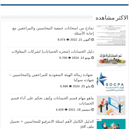
الاكثر مشاهده
نماذج من امتحانات جمعية المحاسبين والمراجعين مع
إجابة الأسئلة
أكتوبر 21, 2022
9,074
دليل الحسابات (شجره الحسابات) لشركات المقاولات
يونيو 13, 2024
6,708
شهادة زمالة الهيئة السعودية للمراجعين والمحاسبين –
شهاده سوكبا
مايو 25, 2024
6,589
ماهو مهام قسم الحسابات وكيف تحكم على أداء قسم
الحسابات
ديسمبر 18, 2021
4,428
الدليل الكامل لأهم اسئلة الانترفيو للمحاسبين + تحميل
ملف pdf