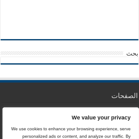
بحث
الصفحات
من نحن
We value your privacy
سياسة الخصوصية
We use cookies to enhance your browsing experience, serve
اتصل بنا
personalized ads or content, and analyze our traffic. By