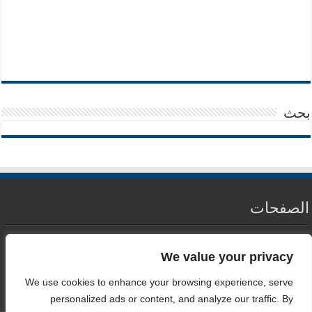
بحث
الصفحات
من نحن
We value your privacy
سياسة الخصوصية
We use cookies to enhance your browsing experience, serve
اتصل بنا
personalized ads or content, and analyze our traffic. By