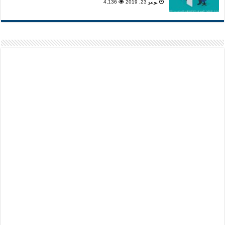
يونيو 23, 2019
4,136