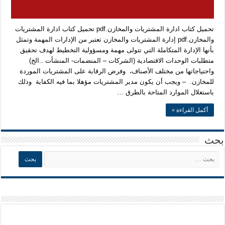
تحميل كتاب ادارة المشتريات والمخازن.pdf تحميل كتاب ادارة المشتريات
والمخازن.pdf إدارة المشتريات والمخازن تعتبر من الإدارات المهمة وتمثل
بأنها الإدارة المتكاملة التي تتولى مهمة ومسؤولية التخطيط لهدف تحقيق
متطلبات الوحدات الاقتصادية (الشركات – المنضمات- المنشأت ..الخ)
واحتياجاتها من مختلف الأصناف، وفرض الرقابة على المشتريات الموردة
للمخازن. – ويجب أن يكون مدير المشتريات مؤهلا بما فيه الكفاية وذلك
باستغلال الموارد المتاحة بالطرق …
أكمل القراءة »
بحث