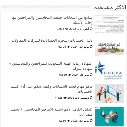
الاكثر مشاهده
نماذج من امتحانات جمعية المحاسبين والمراجعين مع
إجابة الأسئلة
أكتوبر 21, 2022
9,074
دليل الحسابات (شجره الحسابات) لشركات المقاولات
يونيو 13, 2024
6,708
شهادة زمالة الهيئة السعودية للمراجعين والمحاسبين –
شهاده سوكبا
مايو 25, 2024
6,589
ماهو مهام قسم الحسابات وكيف تحكم على أداء قسم
الحسابات
ديسمبر 18, 2021
4,428
الدليل الكامل لأهم اسئلة الانترفيو للمحاسبين + تحميل
ملف pdf
يونيو 23, 2019
4,136