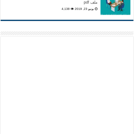
ملف pdf
يونيو 23, 2019
4,138