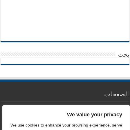
بحث
الصفحات
من نحن
We value your privacy
سياسة الخصوصية
We use cookies to enhance your browsing experience, serve
اتصل بنا