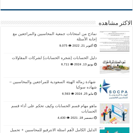
الاكثر مشاهده
نماذج من امتحانات جمعية المحاسبين والمراجعين مع
إجابة الأسئلة
أكتوبر 21, 2022
9,075
دليل الحسابات (شجره الحسابات) لشركات المقاولات
يونيو 13, 2024
6,711
شهادة زمالة الهيئة السعودية للمراجعين والمحاسبين –
شهاده سوكبا
مايو 25, 2024
6,593
ماهو مهام قسم الحسابات وكيف تحكم على أداء قسم
الحسابات
ديسمبر 18, 2021
4,430
الدليل الكامل لأهم اسئلة الانترفيو للمحاسبين + تحميل