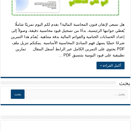
هل تسعى لإتقان فنون المحاسبة المالية؟ نقدم لكم اليوم تمرينًا شاملًا
يُغطي جوانبها الرئيسية، بدءًا من تسجيل قيود محاسبية دقيقة، وصولاً إلى
إعداد الحسابات الختامية والقوائم المالية بدقة متناهية. يُقدّم هذا التمرين
شرحًا عمليًا يسهل فهم المبادئ المحاسبية الأساسية. يمكنكم تنزيل ملف
PDF يحتوي على التمرين الكامل عبر الرابط أسفل المقال. تمارين
تطبيقية على قيود اليومية بتنسيق PDF …
أكمل القراءة »
بحث