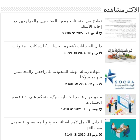
الاكثر مشاهده
نماذج من امتحانات جمعية المحاسبين والمراجعين مع
إجابة الأسئلة
أكتوبر 21, 2022
9,086
دليل الحسابات (شجره الحسابات) لشركات المقاولات
يونيو 13, 2024
6,720
شهادة زمالة الهيئة السعودية للمراجعين والمحاسبين –
شهاده سوكبا
مايو 25, 2024
6,601
ماهو مهام قسم الحسابات وكيف تحكم على أداء قسم
الحسابات
ديسمبر 18, 2021
4,439
الدليل الكامل لأهم اسئلة الانترفيو للمحاسبين + تحميل
ملف pdf
يونيو 23, 2019
4,146