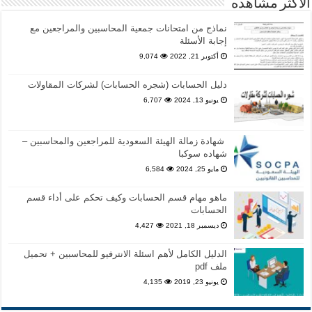
الاكثر مشاهده
نماذج من امتحانات جمعية المحاسبين والمراجعين مع
إجابة الأسئلة
أكتوبر 21, 2022
9,074
دليل الحسابات (شجره الحسابات) لشركات المقاولات
يونيو 13, 2024
6,707
شهادة زمالة الهيئة السعودية للمراجعين والمحاسبين –
شهاده سوكبا
مايو 25, 2024
6,584
ماهو مهام قسم الحسابات وكيف تحكم على أداء قسم
الحسابات
ديسمبر 18, 2021
4,427
الدليل الكامل لأهم اسئلة الانترفيو للمحاسبين + تحميل
ملف pdf
يونيو 23, 2019
4,135