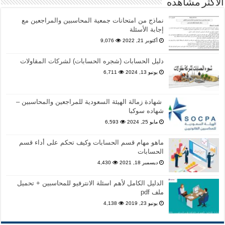
الاكثر مشاهده
نماذج من امتحانات جمعية المحاسبين والمراجعين مع
إجابة الأسئلة
أكتوبر 21, 2022
9,076
دليل الحسابات (شجره الحسابات) لشركات المقاولات
يونيو 13, 2024
6,711
شهادة زمالة الهيئة السعودية للمراجعين والمحاسبين –
شهاده سوكبا
مايو 25, 2024
6,593
ماهو مهام قسم الحسابات وكيف تحكم على أداء قسم
الحسابات
ديسمبر 18, 2021
4,430
الدليل الكامل لأهم اسئلة الانترفيو للمحاسبين + تحميل
ملف pdf
يونيو 23, 2019
4,138