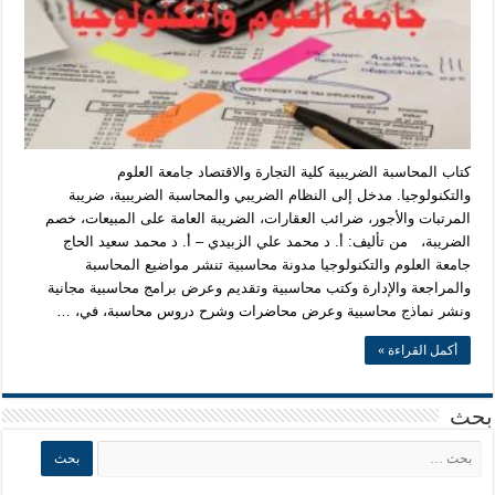
كتاب المحاسبة الضريبية كلية التجارة والاقتصاد جامعة العلوم
والتكنولوجيا. مدخل إلى النظام الضريبي والمحاسبة الضريبية، ضريبة
المرتبات والأجور، ضرائب العقارات، الضريبة العامة على المبيعات، خصم
الضريبة، من تأليف: أ. د محمد علي الزبيدي – أ. د محمد سعيد الحاج
جامعة العلوم والتكنولوجيا مدونة محاسبية تنشر مواضيع المحاسبة
والمراجعة والإدارة وكتب محاسبية وتقديم وعرض برامج محاسبية مجانية
ونشر نماذج محاسبية وعرض محاضرات وشرح دروس محاسبة، في، …
أكمل القراءة »
بحث