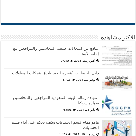
الاكثر مشاهده
نماذج من امتحانات جمعية المحاسبين والمراجعين مع
إجابة الأسئلة
أكتوبر 21, 2022
9,085
دليل الحسابات (شجره الحسابات) لشركات المقاولات
يونيو 13, 2024
6,719
شهادة زمالة الهيئة السعودية للمراجعين والمحاسبين –
شهاده سوكبا
مايو 25, 2024
6,601
ماهو مهام قسم الحسابات وكيف تحكم على أداء قسم
الحسابات
ديسمبر 18, 2021
4,439