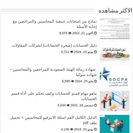
الاكثر مشاهده
نماذج من امتحانات جمعية المحاسبين والمراجعين مع
إجابة الأسئلة
أكتوبر 21, 2022
9,076
دليل الحسابات (شجره الحسابات) لشركات المقاولات
يونيو 13, 2024
6,711
شهادة زمالة الهيئة السعودية للمراجعين والمحاسبين –
شهاده سوكبا
مايو 25, 2024
6,595
ماهو مهام قسم الحسابات وكيف تحكم على أداء قسم
الحسابات
ديسمبر 18, 2021
4,434
الدليل الكامل لأهم اسئلة الانترفيو للمحاسبين + تحميل
ملف pdf
يونيو 23, 2019
4,138