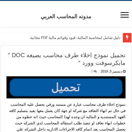
مدونه المحاسب العربي
دليل شامل لمحاسبة المالية: قيود وقوائم مالية PDF مجانية
تحميل نموذج اخلاء طرف محاسب بصيغه DOC ”
مايكرسوفت وورد “
ديسمبر 3, 2019
0
نموذج اخلاء طرف محاسب عبارة عن مستند ورقي يحصل عليه المحاسب
في حال تم انهاء التعاقد مع شركة او جهة كان يعمل معها يفيد بتسليم كافه
العهد المستنديه و الماليه ان وجده لهذا المحاسب حيث انه خطوه من
خطوات انهاء تعاقد او تنفيذ طلب استقاله المحاسب لدي الشركه حيث
يحصل المحاسب بعد اتمام كافه الاجراءات الاداريه داخل الشركه علي