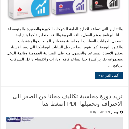
والتقارير التى تساعد الادارة العامة للشركات الكبيرة والصغيرة والمتوسطة
. انا البرنامج يدعم العمل باللغه العربية والللغه الانجليزية كما يتيح ايضا
تسجيل العمليات العمليات المحاسبية منفواتير المبيعات والمشتريات
والقيود اليومية كما يقوم ايضا بترحيل البيانات اتوماتيكيا الى دفتر الاستاذ
ودفتر الاستاذ المساعد والحصول منه على الميزانية العمومية وقائمة الدخل
ومجموعه تقارير كثيرة جدا تساعد كافه الادارات والاقسام داخل الشركات
برنامج …
أكمل القراءة »
تريد دورة محاسبة تكاليف مجانا من الصفر الى
الاحتراف وتحميلها PDF اضغط هنا
نوفمبر 9, 2019
0