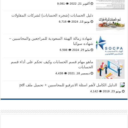
أكتوبر 21, 2022
9,081
دليل الحسابات (شجره الحسابات) لشركات المقاولات
يونيو 13, 2024
6,716
شهادة زمالة الهيئة السعودية للمراجعين والمحاسبين –
شهاده سوكبا
مايو 25, 2024
6,598
ماهو مهام قسم الحسابات وكيف تحكم على أداء قسم
الحسابات
ديسمبر 18, 2021
4,438
الدليل الكامل لأهم اسئلة الانترفيو للمحاسبين + تحميل ملف pdf
يونيو 23, 2019
4,142