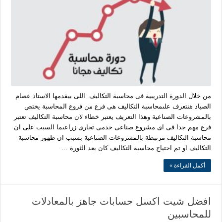
من خلال الدورة التدريبية فى محاسبة التكاليف اللى بيقدمها الاستاذ عصام
الصياد هنتعرف علىمحاسبة التكاليف هى فرع من فروع المحاسبة يختص
بالمشروعات الصناعية وهذا التعريف يعتبر خطاء لان محاسبة التكاليف تعتبر
فرع مهم جدا فى اى مشروع صناعى خدمى تجارى زراعىما السبب على ان
محاسبة التكاليف مرتبطة بالمشروعات الصناعية بسبب ان ظهور محاسبة
التكاليف او تم احتياج محاسبة التكاليف كان بعد الثورة …
أكمل القراءة »
افضل شيت اكسل حسابات جاهز بالمعادلات
للمحاسبين