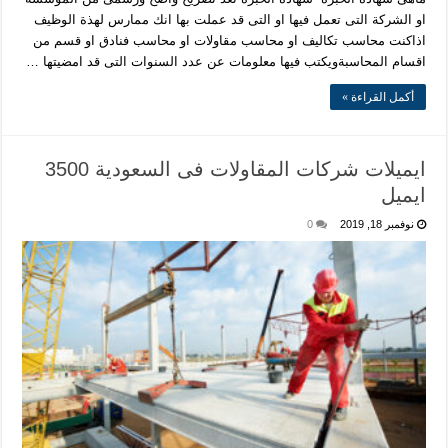
او الشركة التى تعمل فيها او التى قد عملت بها انك ممارس لهذة الوظيف
اذاكنت محاسب تكاليف او محاسب مقاولات او محاسب فنادق او قسم من
اقسام المحاسبةويكتب فيها معلومات عن عدد السنوات التى قد امضيتها …
أكمل القراءة »
ايميلات شركات المقاولات فى السعودية 3500
ايميل
نوفمبر 18, 2019
0