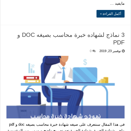
مايفيد …
أكمل القراءة »
3 نماذج لشهاده خبرة محاسب بصيغه DOC و
PDF
نوفمبر 23, 2019
0
فى هذا المقال سنتعرف على صيغه شهادة خبرة محاسب بصيغه doc و pdf
ماهى شهادة الخبرة شهادة الخبرة تعد تصريح واضح ورسمى من المؤسسة