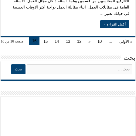
الانترفيو للمحاسبين من قسمين وهما اسئلة داخل مجال العمل الاسئلة
العامة فى مقابلات العمل اثناء مقابلة العمل تواجة اكثر الاوقات العصيبة
فى حياتك تعتبر …
أكمل القراءة »
16
« الأولى
...
10
«
12
13
14
15
صفحة 16 من 16
بحث